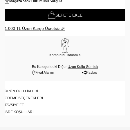
Mağaza Stok Durumunu Sorgula
SEPETE EKLE
1.000 TL Üzeri Kargo Ücretsiz 🎉
Kombinini Tamamla
Bu Kategorideki Diğer
Uzun Kollu Gömlek
Fiyat Alarmı
Paylaş
ÜRÜN ÖZELLIKLERI
ÖDEME SEÇENEKLERI
TAVSIYE ET
İADE KOŞULLARI