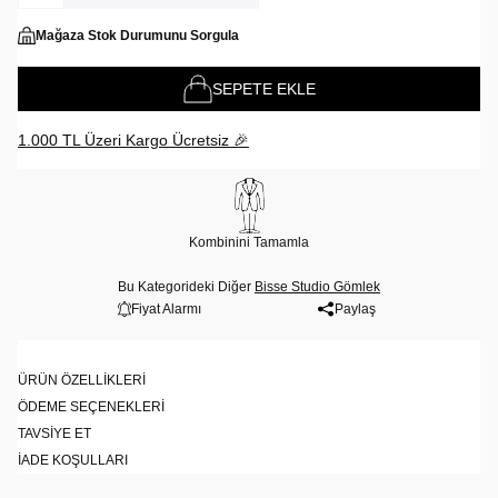
Mağaza Stok Durumunu Sorgula
SEPETE EKLE
1.000 TL Üzeri Kargo Ücretsiz 🎉
Kombinini Tamamla
Bu Kategorideki Diğer
Bisse Studio Gömlek
Fiyat Alarmı
Paylaş
ÜRÜN ÖZELLIKLERI
ÖDEME SEÇENEKLERI
TAVSIYE ET
İADE KOŞULLARI