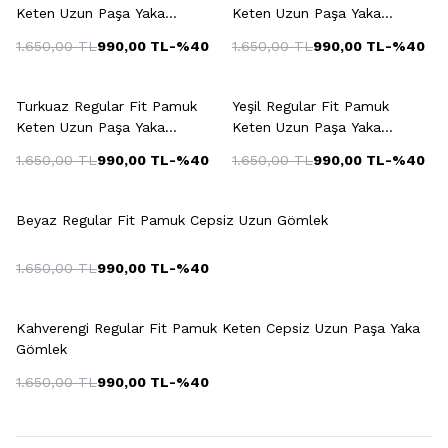
Keten Uzun Paşa Yaka
Keten Uzun Paşa Yaka
Gömlek
Gömlek
1.650,00
TL
990,00
TL
-%
40
1.650,00
TL
990,00
TL
-%
40
+3 Renk
+5 Renk
Turkuaz Regular Fit Pamuk
Yeşil Regular Fit Pamuk
Keten Uzun Paşa Yaka
Keten Uzun Paşa Yaka
Gömlek
Gömlek
1.650,00
TL
990,00
TL
-%
40
1.650,00
TL
990,00
TL
-%
40
Beyaz Regular Fit Pamuk Cepsiz Uzun Gömlek
1.650,00
TL
990,00
TL
-%
40
+6 Renk
Kahverengi Regular Fit Pamuk Keten Cepsiz Uzun Paşa Yaka
Gömlek
1.650,00
TL
990,00
TL
-%
40