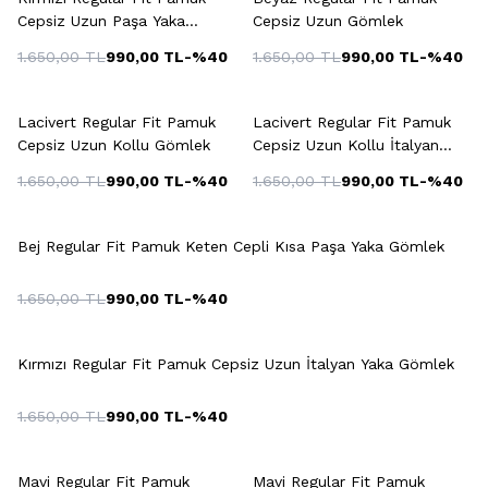
Cepsiz Uzun Paşa Yaka
Cepsiz Uzun Gömlek
Gömlek
1.650,00
TL
990,00
TL
-%
40
1.650,00
TL
990,00
TL
-%
40
+3 Renk
Lacivert Regular Fit Pamuk
Lacivert Regular Fit Pamuk
Cepsiz Uzun Kollu Gömlek
Cepsiz Uzun Kollu İtalyan
Yaka Gömlek
1.650,00
TL
990,00
TL
-%
40
1.650,00
TL
990,00
TL
-%
40
Bej Regular Fit Pamuk Keten Cepli Kısa Paşa Yaka Gömlek
1.650,00
TL
990,00
TL
-%
40
Kırmızı Regular Fit Pamuk Cepsiz Uzun İtalyan Yaka Gömlek
1.650,00
TL
990,00
TL
-%
40
+2 Renk
+3 Renk
Mavi Regular Fit Pamuk
Mavi Regular Fit Pamuk