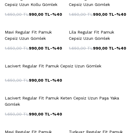
Cepsiz Uzun Kollu Gömlek
Cepsiz Uzun Gömlek
1.650,00
TL
990,00
TL
-%
40
1.650,00
TL
990,00
TL
-%
40
+2 Renk
+3 Renk
Mavi Regular Fit Pamuk
Lila Regular Fit Pamuk
Cepsiz Uzun Gömlek
Cepsiz Uzun Gömlek
1.650,00
TL
990,00
TL
-%
40
1.650,00
TL
990,00
TL
-%
40
+2 Renk
Lacivert Regular Fit Pamuk Cepsiz Uzun Gömlek
1.650,00
TL
990,00
TL
-%
40
Lacivert Regular Fit Pamuk Keten Cepsiz Uzun Paşa Yaka
Gömlek
1.650,00
TL
990,00
TL
-%
40
+3 Renk
+6 Renk
Mavi Regular Fit Pamuk
Turkuaz Regular Fit Pamuk