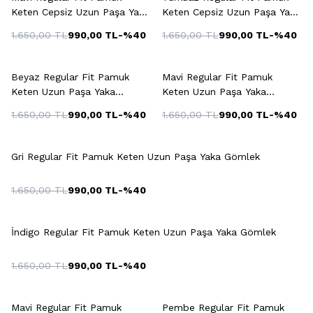
Keten Cepsiz Uzun Paşa Yaka
Keten Cepsiz Uzun Paşa Yaka
Gömlek
Gömlek
1.650,00
TL
990,00
TL
-%
40
1.650,00
TL
990,00
TL
-%
40
+5 Renk
+5 Renk
Beyaz Regular Fit Pamuk
Mavi Regular Fit Pamuk
Keten Uzun Paşa Yaka
Keten Uzun Paşa Yaka
Gömlek
Gömlek
1.650,00
TL
990,00
TL
-%
40
1.650,00
TL
990,00
TL
-%
40
+5 Renk
Gri Regular Fit Pamuk Keten Uzun Paşa Yaka Gömlek
1.650,00
TL
990,00
TL
-%
40
+5 Renk
İndigo Regular Fit Pamuk Keten Uzun Paşa Yaka Gömlek
1.650,00
TL
990,00
TL
-%
40
+4 Renk
+3 Renk
Mavi Regular Fit Pamuk
Pembe Regular Fit Pamuk