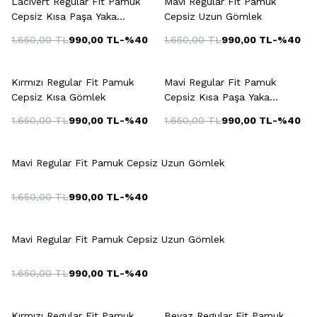
Lacivert Regular Fit Pamuk
Mavi Regular Fit Pamuk
Cepsiz Kısa Paşa Yaka
Cepsiz Uzun Gömlek
Gömlek
1.650,00
TL
990,00
TL
-%
40
1.650,00
TL
990,00
TL
-%
40
Kırmızı Regular Fit Pamuk
Mavi Regular Fit Pamuk
Cepsiz Kısa Gömlek
Cepsiz Kısa Paşa Yaka
Gömlek
1.650,00
TL
990,00
TL
-%
40
1.650,00
TL
990,00
TL
-%
40
Mavi Regular Fit Pamuk Cepsiz Uzun Gömlek
1.650,00
TL
990,00
TL
-%
40
Mavi Regular Fit Pamuk Cepsiz Uzun Gömlek
1.650,00
TL
990,00
TL
-%
40
Kırmızı Regular Fit Pamuk
Beyaz Regular Fit Pamuk