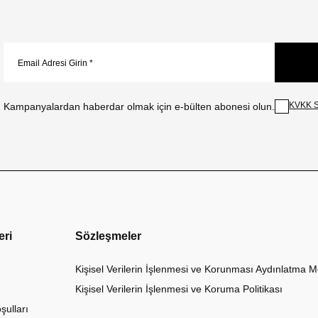
KVKK S
Kampanyalardan haberdar olmak için e-bülten abonesi olun.
eri
Sözleşmeler
Kişisel Verilerin İşlenmesi ve Korunması Aydınlatma M
Kişisel Verilerin İşlenmesi ve Koruma Politikası
şulları