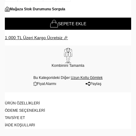
Mağaza Stok Durumunu Sorgula
SEPETE EKLE
1.000 TL Üzeri Kargo Ücretsiz 🎉
Kombinini Tamamla
Bu Kategorideki Diğer
Uzun Kollu Gömlek
Fiyat Alarmı
Paylaş
ÜRÜN ÖZELLIKLERI
ÖDEME SEÇENEKLERI
TAVSIYE ET
İADE KOŞULLARI