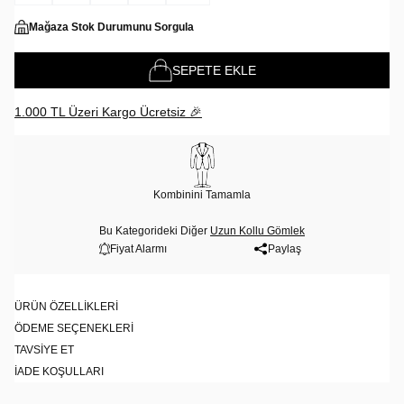
Mağaza Stok Durumunu Sorgula
SEPETE EKLE
1.000 TL Üzeri Kargo Ücretsiz 🎉
Kombinini Tamamla
Bu Kategorideki Diğer
Uzun Kollu Gömlek
Fiyat Alarmı
Paylaş
ÜRÜN ÖZELLIKLERI
ÖDEME SEÇENEKLERI
TAVSIYE ET
İADE KOŞULLARI