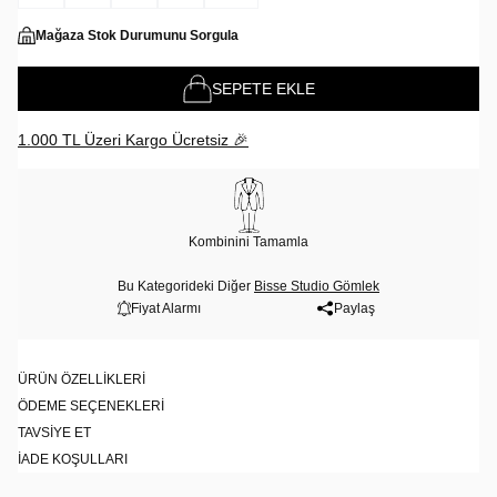
Mağaza Stok Durumunu Sorgula
SEPETE EKLE
1.000 TL Üzeri Kargo Ücretsiz 🎉
Kombinini Tamamla
Bu Kategorideki Diğer
Bisse Studio Gömlek
Fiyat Alarmı
Paylaş
ÜRÜN ÖZELLIKLERI
ÖDEME SEÇENEKLERI
TAVSIYE ET
İADE KOŞULLARI