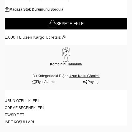
Mağaza Stok Durumunu Sorgula
SEPETE EKLE
1.000 TL Üzeri Kargo Ücretsiz 🎉
Kombinini Tamamla
Bu Kategorideki Diğer
Uzun Kollu Gömlek
Fiyat Alarmı
Paylaş
ÜRÜN ÖZELLIKLERI
ÖDEME SEÇENEKLERI
TAVSIYE ET
İADE KOŞULLARI