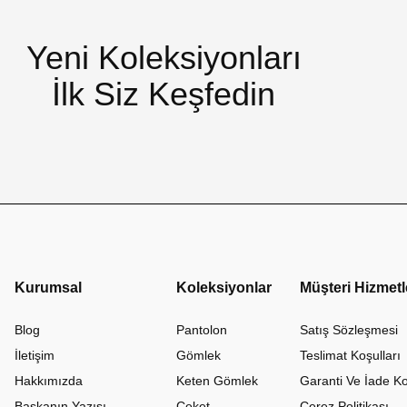
Yeni Koleksiyonları
İlk Siz Keşfedin
Kurumsal
Koleksiyonlar
Müşteri Hizmetl
Blog
Pantolon
Satış Sözleşmesi
İletişim
Gömlek
Teslimat Koşulları
Hakkımızda
Keten Gömlek
Garanti Ve İade Ko
Başkanın Yazısı
Ceket
Çerez Politikası