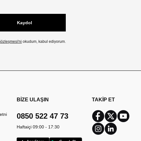
Kaydol
özleşmesi'ni
okudum, kabul ediyorum.
BİZE ULAŞIN
TAKİP ET
etni
0850 522 47 73
Facebook
Twitter
Youtub
Haftaiçi 09:00 - 17:30
Instagram
Linkedin