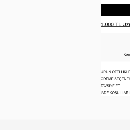
1.000 TL Üze
Kom
ÜRÜN ÖZELLIKLE
ÖDEME SEÇENE
TAVSIYE ET
İADE KOŞULLARI