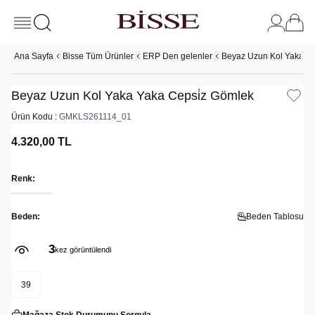
Ana Sayfa
Bisse Tüm Ürünler
ERP Den gelenler
Beyaz Uzun Kol Yaka Ya
Beyaz Uzun Kol Yaka Yaka Cepsi̇z Gömlek
Ürün Kodu :
GMKLS261114_01
4.320,00
TL
Renk:
Beden:
Beden Tablosu
3
kez görüntülendi
39