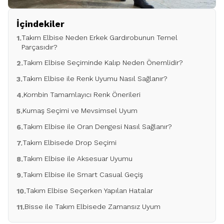
İçindekiler
Takım Elbise Neden Erkek Gardırobunun Temel
1.
Parçasıdır?
Takım Elbise Seçiminde Kalıp Neden Önemlidir?
2.
Takım Elbise ile Renk Uyumu Nasıl Sağlanır?
3.
Kombin Tamamlayıcı Renk Önerileri
4.
Kumaş Seçimi ve Mevsimsel Uyum
5.
Takım Elbise ile Oran Dengesi Nasıl Sağlanır?
6.
Takım Elbisede Drop Seçimi
7.
Takım Elbise ile Aksesuar Uyumu
8.
Takım Elbise ile Smart Casual Geçiş
9.
Takım Elbise Seçerken Yapılan Hatalar
10.
Bisse ile Takım Elbisede Zamansız Uyum
11.