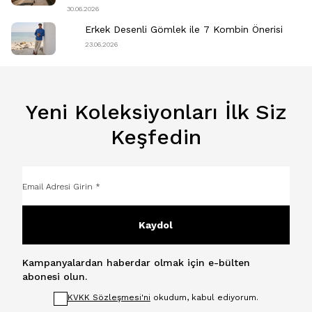
30.06.2026
Erkek Desenli Gömlek ile 7 Kombin Önerisi
23.06.2026
Yeni Koleksiyonları İlk Siz
Keşfedin
Kaydol
Kampanyalardan haberdar olmak için e-bülten
abonesi olun.
KVKK Sözleşmesi'ni
okudum, kabul ediyorum.