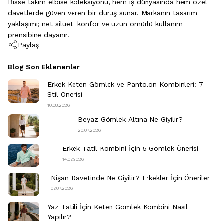
Bisse takım elbise koleksiyonu, hem iş dünyasında hem özel
davetlerde güven veren bir duruş sunar. Markanın tasarım
yaklaşımı; net siluet, konfor ve uzun ömürlü kullanım
prensibine dayanır.
Paylaş
Blog Son Eklenenler
Erkek Keten Gömlek ve Pantolon Kombinleri: 7
Stil Önerisi
10.08.2026
Beyaz Gömlek Altına Ne Giyilir?
20.07.2026
Erkek Tatil Kombini​ İçin 5 Gömlek Önerisi
14.07.2026
Nişan Davetinde Ne Giyilir​? Erkekler İçin Öneriler
07.07.2026
Yaz Tatili İçin Keten Gömlek Kombini Nasıl
Yapılır?