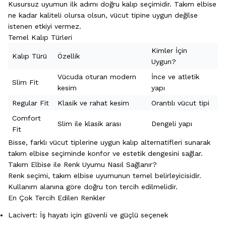
Kusursuz uyumun ilk adımı doğru kalıp seçimidir. Takım elbise
ne kadar kaliteli olursa olsun, vücut tipine uygun değilse
istenen etkiyi vermez.
Temel Kalıp Türleri
Kimler İçin
Kalıp Türü
Özellik
Uygun?
Vücuda oturan modern
İnce ve atletik
Slim Fit
kesim
yapı
Regular Fit
Klasik ve rahat kesim
Orantılı vücut tipi
Comfort
Slim ile klasik arası
Dengeli yapı
Fit
Bisse, farklı vücut tiplerine uygun kalıp alternatifleri sunarak
takım elbise seçiminde konfor ve estetik dengesini sağlar.
Takım Elbise ile Renk Uyumu Nasıl Sağlanır?
Renk seçimi, takım elbise uyumunun temel belirleyicisidir.
Kullanım alanına göre doğru ton tercih edilmelidir.
En Çok Tercih Edilen Renkler
Lacivert: İş hayatı için güvenli ve güçlü seçenek