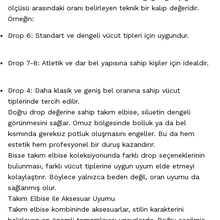
ölçüsü arasındaki oranı belirleyen teknik bir kalıp değeridir.
Örneğin:
Drop 6: Standart ve dengeli vücut tipleri için uygundur.
Drop 7-8: Atletik ve dar bel yapısına sahip kişiler için idealdir.
Drop 4: Daha klasik ve geniş bel oranına sahip vücut
tiplerinde tercih edilir.
Doğru drop değerine sahip takım elbise, siluetin dengeli
görünmesini sağlar. Omuz bölgesinde bolluk ya da bel
kısmında gereksiz potluk oluşmasını engeller. Bu da hem
estetik hem profesyonel bir duruş kazandırır.
Bisse takım elbise koleksiyonunda farklı drop seçeneklerinin
bulunması, farklı vücut tiplerine uygun uyum elde etmeyi
kolaylaştırır. Böylece yalnızca beden değil, oran uyumu da
sağlanmış olur.
Takım Elbise ile Aksesuar Uyumu
Takım elbise kombininde aksesuarlar, stilin karakterini