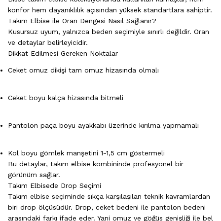
konfor hem dayanıklılık açısından yüksek standartlara sahiptir.
Takım Elbise ile Oran Dengesi Nasıl Sağlanır?
Kusursuz uyum, yalnızca beden seçimiyle sınırlı değildir. Oran
ve detaylar belirleyicidir.
Dikkat Edilmesi Gereken Noktalar
Ceket omuz dikişi tam omuz hizasında olmalı
Ceket boyu kalça hizasında bitmeli
Pantolon paça boyu ayakkabı üzerinde kırılma yapmamalı
Kol boyu gömlek manşetini 1-1,5 cm göstermeli
Bu detaylar, takım elbise kombininde profesyonel bir
görünüm sağlar.
Takım Elbisede Drop Seçimi
Takım elbise seçiminde sıkça karşılaşılan teknik kavramlardan
biri drop ölçüsüdür. Drop, ceket bedeni ile pantolon bedeni
arasındaki farkı ifade eder. Yani omuz ve göğüs genişliği ile bel