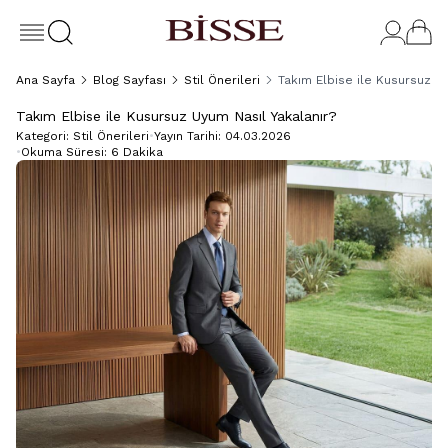
Ana Sayfa
Blog Sayfası
Stil Önerileri
Takım Elbise ile Kusursuz Uy
Takım Elbise ile Kusursuz Uyum Nasıl Yakalanır?
Kategori:
Stil Önerileri
•
Yayın Tarihi:
04.03.2026
•
Okuma Süresi:
6 Dakika