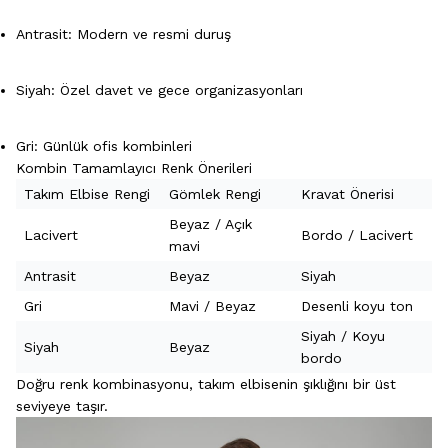
Antrasit: Modern ve resmi duruş
Siyah: Özel davet ve gece organizasyonları
Gri: Günlük ofis kombinleri
Kombin Tamamlayıcı Renk Önerileri
Takım Elbise Rengi
Gömlek Rengi
Kravat Önerisi
Beyaz / Açık
Lacivert
Bordo / Lacivert
mavi
Antrasit
Beyaz
Siyah
Gri
Mavi / Beyaz
Desenli koyu ton
Siyah / Koyu
Siyah
Beyaz
bordo
Doğru renk kombinasyonu, takım elbisenin şıklığını bir üst
seviyeye taşır.