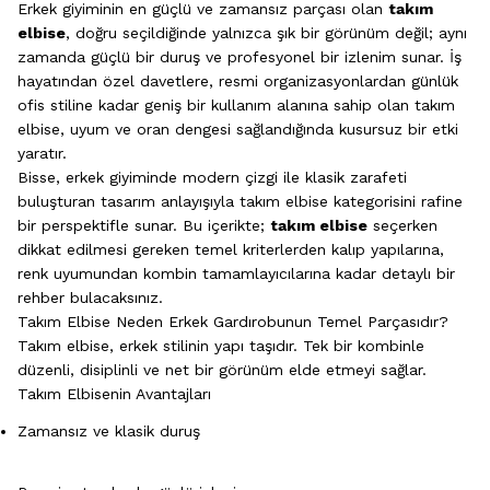
Erkek giyiminin en güçlü ve zamansız parçası olan
takım
elbise
, doğru seçildiğinde yalnızca şık bir görünüm değil; aynı
zamanda güçlü bir duruş ve profesyonel bir izlenim sunar. İş
hayatından özel davetlere, resmi organizasyonlardan günlük
ofis stiline kadar geniş bir kullanım alanına sahip olan takım
elbise, uyum ve oran dengesi sağlandığında kusursuz bir etki
yaratır.
Bisse, erkek giyiminde modern çizgi ile klasik zarafeti
buluşturan tasarım anlayışıyla takım elbise kategorisini rafine
bir perspektifle sunar. Bu içerikte;
takım elbise
seçerken
dikkat edilmesi gereken temel kriterlerden kalıp yapılarına,
renk uyumundan kombin tamamlayıcılarına kadar detaylı bir
rehber bulacaksınız.
Takım Elbise Neden Erkek Gardırobunun Temel Parçasıdır?
Takım elbise, erkek stilinin yapı taşıdır. Tek bir kombinle
düzenli, disiplinli ve net bir görünüm elde etmeyi sağlar.
Takım Elbisenin Avantajları
Zamansız ve klasik duruş