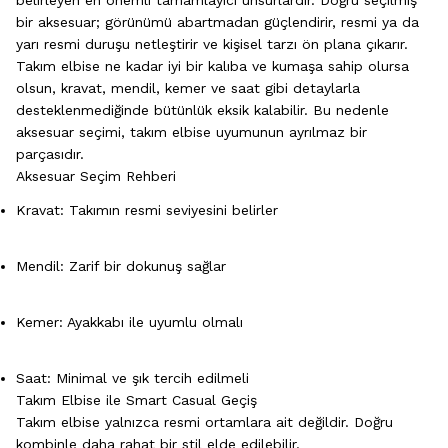
belirleyen en önemli tamamlayıcı unsurlardır. Doğru seçilmiş
bir aksesuar; görünümü abartmadan güçlendirir, resmi ya da
yarı resmi duruşu netleştirir ve kişisel tarzı ön plana çıkarır.
Takım elbise ne kadar iyi bir kalıba ve kumaşa sahip olursa
olsun, kravat, mendil, kemer ve saat gibi detaylarla
desteklenmediğinde bütünlük eksik kalabilir. Bu nedenle
aksesuar seçimi, takım elbise uyumunun ayrılmaz bir
parçasıdır.
Aksesuar Seçim Rehberi
Kravat: Takımın resmi seviyesini belirler
Mendil: Zarif bir dokunuş sağlar
Kemer: Ayakkabı ile uyumlu olmalı
Saat: Minimal ve şık tercih edilmeli
Takım Elbise ile Smart Casual Geçiş
Takım elbise yalnızca resmi ortamlara ait değildir. Doğru
kombinle daha rahat bir stil elde edilebilir.