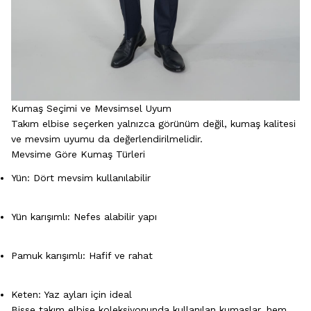
Kumaş Seçimi ve Mevsimsel Uyum
Takım elbise seçerken yalnızca görünüm değil, kumaş kalitesi
ve mevsim uyumu da değerlendirilmelidir.
Mevsime Göre Kumaş Türleri
Yün: Dört mevsim kullanılabilir
Yün karışımlı: Nefes alabilir yapı
Pamuk karışımlı: Hafif ve rahat
Keten: Yaz ayları için ideal
Bisse takım elbise koleksiyonunda kullanılan kumaşlar, hem