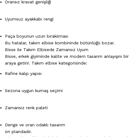
Oransız kravat genişliği
Uyumsuz ayakkabı rengi
Paça boyunun uzun bırakılması
Bu hatalar, takım elbise kombininde bütünlüğü bozar.
Bisse ile Takım Elbisede Zamansız Uyum
Bisse, erkek giyiminde kalite ve modern tasarım anlayışını bir
araya getirir. Takım elbise kategorisinde:
Rafine kalıp yapısı
Sezona uygun kumaş seçimi
Zamansız renk paleti
Denge ve oran odaklı tasarım
ön plandadır.