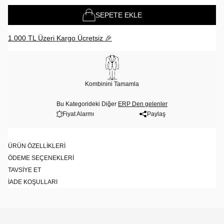
SEPETE EKLE
1.000 TL Üzeri Kargo Ücretsiz 🎉
Kombinini Tamamla
Bu Kategorideki Diğer
ERP Den gelenler
Fiyat Alarmı
Paylaş
ÜRÜN ÖZELLIKLERI
ÖDEME SEÇENEKLERI
TAVSIYE ET
İADE KOŞULLARI