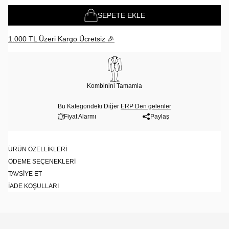
SEPETE EKLE
1.000 TL Üzeri Kargo Ücretsiz 🎉
Kombinini Tamamla
Bu Kategorideki Diğer
ERP Den gelenler
Fiyat Alarmı
Paylaş
ÜRÜN ÖZELLIKLERI
ÖDEME SEÇENEKLERI
TAVSIYE ET
İADE KOŞULLARI