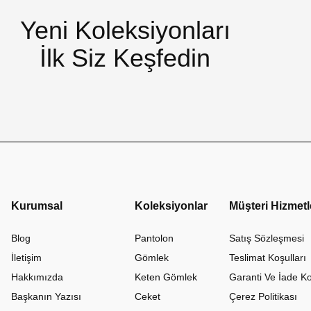
Yeni Koleksiyonları
İlk Siz Keşfedin
Kurumsal
Koleksiyonlar
Müşteri Hizmetl
Blog
Pantolon
Satış Sözleşmesi
İletişim
Gömlek
Teslimat Koşulları
Hakkımızda
Keten Gömlek
Garanti Ve İade Ko
Başkanın Yazısı
Ceket
Çerez Politikası