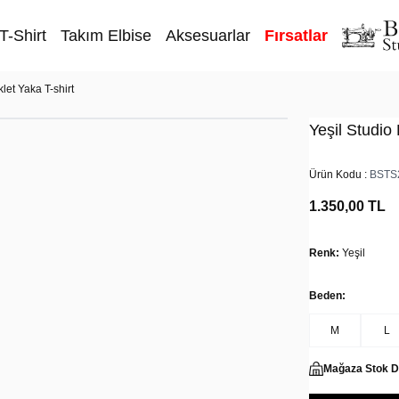
T-Shirt
Takım Elbise
Aksesuarlar
Fırsatlar
klet Yaka T-shirt
Yeşil Studio 
Ürün Kodu :
BSTS
1.350,00
TL
Renk:
Yeşil
Beden:
M
L
Mağaza Stok 