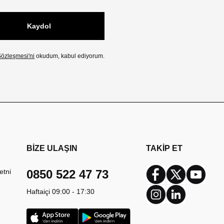
Kaydol
özleşmesi'ni
okudum, kabul ediyorum.
BİZE ULAŞIN
TAKİP ET
etni
0850 522 47 73
Facebook
Twitter
Youtub
Haftaiçi 09:00 - 17:30
Instagram
Linkedin