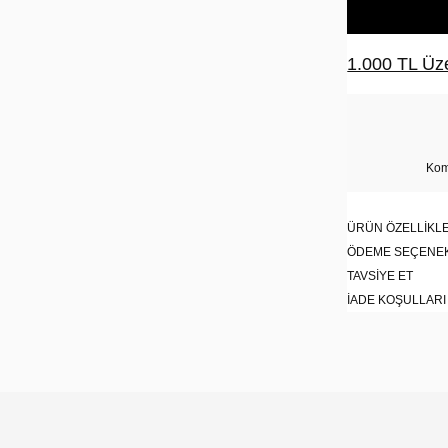
1.000 TL Üze
Kom
ÜRÜN ÖZELLIKLE
ÖDEME SEÇENE
TAVSIYE ET
İADE KOŞULLARI