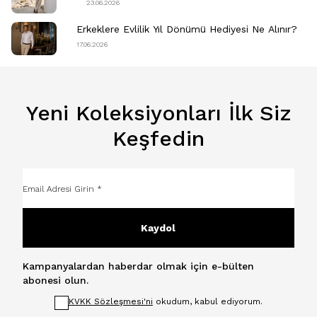
23.06.2026
Erkeklere Evlilik Yıl Dönümü Hediyesi Ne Alınır?
17.06.2026
Yeni Koleksiyonları İlk Siz
Keşfedin
Kaydol
Kampanyalardan haberdar olmak için e-bülten
abonesi olun.
KVKK Sözleşmesi'ni
okudum, kabul ediyorum.