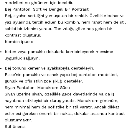
modelleri bu görünüm için idealdir.
Bej Pantolon: Soft ve Dengeli Bir Kontrast
Bej, siyahın sertliğini yumuşatan bir renktir. Özellikle bahar ve
yaz aylarında tercih edilen bu kombin, hem rahat hem de stil
sahibi bir izlenim yaratır. Ton zıtlığı, göze hoş gelen bir
kontrast oluşturur.
Kombin ipucu:
Keten veya pamuklu dokularla kombinleyerek mevsime
uygunluk sağlayın.
Bej tonunu kemer ve ayakkabıyla destekleyin.
Bisse’nin pamuklu ve esnek yapılı bej pantolon modelleri,
günlük ve ofis stilinizde şıklığı destekler.
Siyah Pantolon: Monokrom Gücü
Siyah üzerine siyah, özellikle gece davetlerinde ya da iş
hayatında etkileyici bir duruş yaratır. Monokrom görünüm,
hem minimal hem de sofistike bir stil yaratır. Ancak dikkat
edilmesi gereken önemli bir nokta, dokular arasında kontrast
oluşturmaktır.
Stil önerisi: