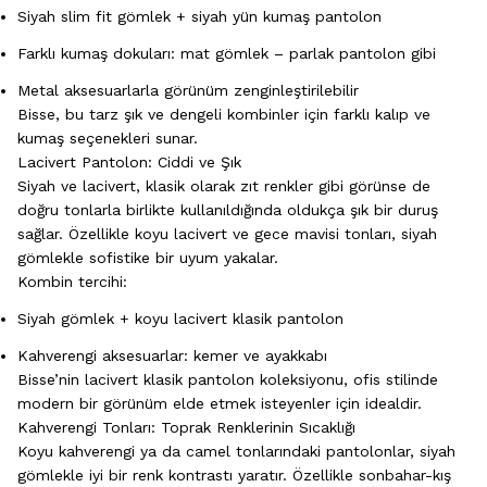
Siyah slim fit gömlek + siyah yün kumaş pantolon
Farklı kumaş dokuları: mat gömlek – parlak pantolon gibi
Metal aksesuarlarla görünüm zenginleştirilebilir
Bisse, bu tarz şık ve dengeli kombinler için farklı kalıp ve
kumaş seçenekleri sunar.
Lacivert Pantolon: Ciddi ve Şık
Siyah ve lacivert, klasik olarak zıt renkler gibi görünse de
doğru tonlarla birlikte kullanıldığında oldukça şık bir duruş
sağlar. Özellikle koyu lacivert ve gece mavisi tonları, siyah
gömlekle sofistike bir uyum yakalar.
Kombin tercihi:
Siyah gömlek + koyu lacivert klasik pantolon
Kahverengi aksesuarlar: kemer ve ayakkabı
Bisse’nin lacivert klasik pantolon koleksiyonu, ofis stilinde
modern bir görünüm elde etmek isteyenler için idealdir.
Kahverengi Tonları: Toprak Renklerinin Sıcaklığı
Koyu kahverengi ya da camel tonlarındaki pantolonlar, siyah
gömlekle iyi bir renk kontrastı yaratır. Özellikle sonbahar-kış