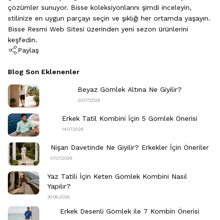
çözümler sunuyor. Bisse koleksiyonlarını şimdi inceleyin,
stilinize en uygun parçayı seçin ve şıklığı her ortamda yaşayın.
Bisse Resmi Web Sitesi üzerinden yeni sezon ürünlerini
keşfedin.
Paylaş
Blog Son Eklenenler
Beyaz Gömlek Altına Ne Giyilir?
20.07.2026
Erkek Tatil Kombini​ İçin 5 Gömlek Önerisi
14.07.2026
Nişan Davetinde Ne Giyilir​? Erkekler İçin Öneriler
07.07.2026
Yaz Tatili İçin Keten Gömlek Kombini Nasıl
Yapılır?
30.06.2026
Erkek Desenli Gömlek ile 7 Kombin Önerisi