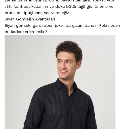
zamanda renk uyumu, kombinasyon dengesi, ton-sur-ton
stili, kontrast kullanımı ve doku bütünlüğü gibi önemli ve
pratik stil ipuçlarına yer vereceğiz.
Siyah Gömleğin Avantajları
Siyah gömlek, gardırobun joker parçalarındandır. Peki neden
bu kadar tercih edilir?