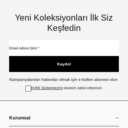
Yeni Koleksiyonları İlk Siz
Keşfedin
Kaydol
Kampanyalardan haberdar olmak için e-bülten abonesi olun.
KVKK Sözleşmesi'ni
okudum, kabul ediyorum.
Kurumsal