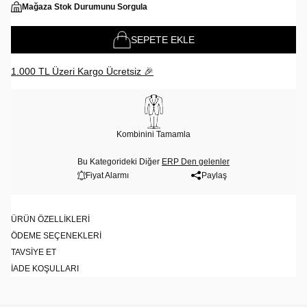
Mağaza Stok Durumunu Sorgula
SEPETE EKLE
1.000 TL Üzeri Kargo Ücretsiz 🎉
Kombinini Tamamla
Bu Kategorideki Diğer
ERP Den gelenler
Fiyat Alarmı
Paylaş
ÜRÜN ÖZELLIKLERI
ÖDEME SEÇENEKLERI
TAVSIYE ET
İADE KOŞULLARI