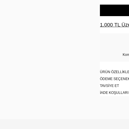
1.000 TL Üze
Kom
ÜRÜN ÖZELLIKLE
ÖDEME SEÇENE
TAVSIYE ET
İADE KOŞULLARI