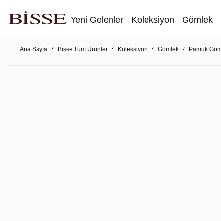
Yeni Gelenler
Koleksiyon
Gömlek
Ana Sayfa
Bisse Tüm Ürünler
Koleksiyon
Gömlek
Pamuk Göm