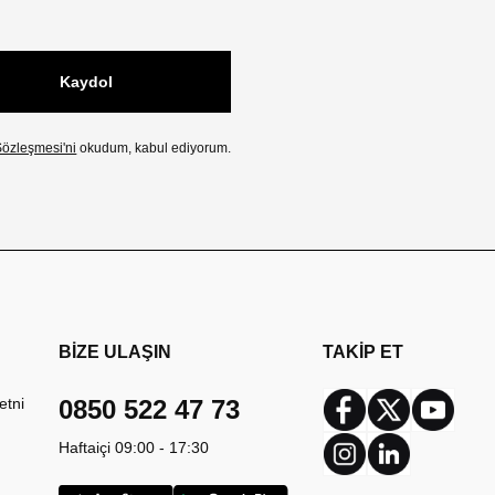
Kaydol
özleşmesi'ni
okudum, kabul ediyorum.
BİZE ULAŞIN
TAKİP ET
etni
0850 522 47 73
Facebook
Twitter
Youtub
Haftaiçi 09:00 - 17:30
Instagram
Linkedin