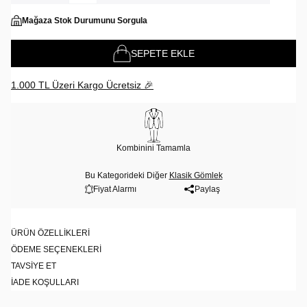
Mağaza Stok Durumunu Sorgula
SEPETE EKLE
1.000 TL Üzeri Kargo Ücretsiz 🎉
Kombinini Tamamla
Bu Kategorideki Diğer
Klasik Gömlek
Fiyat Alarmı
Paylaş
ÜRÜN ÖZELLIKLERI
ÖDEME SEÇENEKLERI
TAVSIYE ET
İADE KOŞULLARI