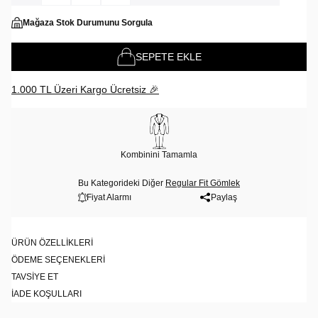
Mağaza Stok Durumunu Sorgula
SEPETE EKLE
1.000 TL Üzeri Kargo Ücretsiz 🎉
Kombinini Tamamla
Bu Kategorideki Diğer
Regular Fit Gömlek
Fiyat Alarmı
Paylaş
ÜRÜN ÖZELLIKLERI
ÖDEME SEÇENEKLERI
TAVSIYE ET
İADE KOŞULLARI