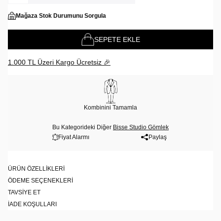
Mağaza Stok Durumunu Sorgula
SEPETE EKLE
1.000 TL Üzeri Kargo Ücretsiz 🎉
Kombinini Tamamla
Bu Kategorideki Diğer
Bisse Studio Gömlek
Fiyat Alarmı
Paylaş
ÜRÜN ÖZELLIKLERI
ÖDEME SEÇENEKLERI
TAVSIYE ET
İADE KOŞULLARI