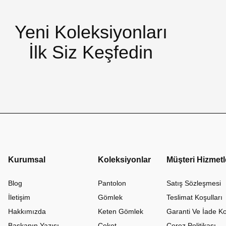
Yeni Koleksiyonları
İlk Siz Keşfedin
Kurumsal
Koleksiyonlar
Müşteri Hizmetl
Blog
Pantolon
Satış Sözleşmesi
İletişim
Gömlek
Teslimat Koşulları
Hakkımızda
Keten Gömlek
Garanti Ve İade Ko
Başkanın Yazısı
Ceket
Çerez Politikası