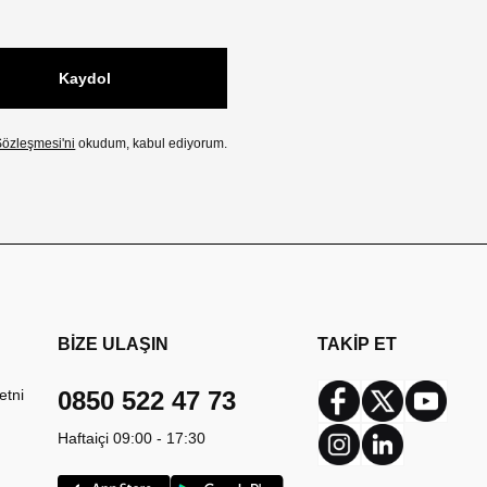
Kaydol
özleşmesi'ni
okudum, kabul ediyorum.
BİZE ULAŞIN
TAKİP ET
etni
0850 522 47 73
Facebook
Twitter
Youtub
Haftaiçi 09:00 - 17:30
Instagram
Linkedin