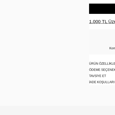
1.000 TL Üze
Kom
ÜRÜN ÖZELLIKLE
ÖDEME SEÇENE
TAVSIYE ET
İADE KOŞULLARI