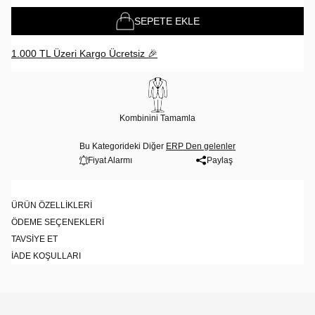
SEPETE EKLE
1.000 TL Üzeri Kargo Ücretsiz 🎉
Kombinini Tamamla
Bu Kategorideki Diğer
ERP Den gelenler
Fiyat Alarmı
Paylaş
ÜRÜN ÖZELLIKLERI
ÖDEME SEÇENEKLERI
TAVSIYE ET
İADE KOŞULLARI