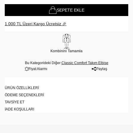
SEPETE EKLE
1.000 TL Üzeri Kargo Ücretsiz 🎉
Kombinini Tamamla
Bu Kategorideki Diğer
Classic Comfort Takım Elbise
Fiyat Alarmı
Paylaş
ÜRÜN ÖZELLIKLERI
ÖDEME SEÇENEKLERI
TAVSIYE ET
İADE KOŞULLARI