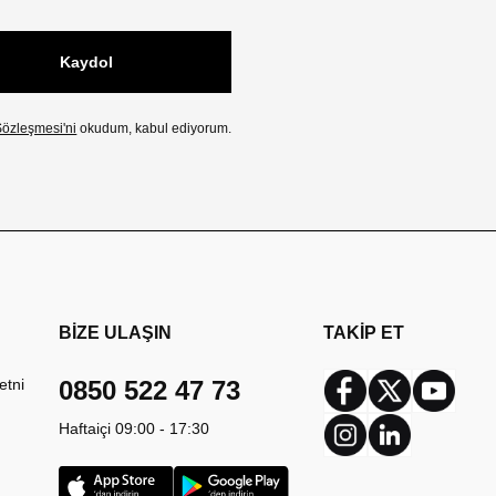
Kaydol
özleşmesi'ni
okudum, kabul ediyorum.
BİZE ULAŞIN
TAKİP ET
etni
0850 522 47 73
Facebook
Twitter
Youtub
Haftaiçi 09:00 - 17:30
Instagram
Linkedin