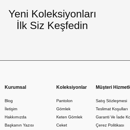
Yeni Koleksiyonları
İlk Siz Keşfedin
Kurumsal
Koleksiyonlar
Müşteri Hizmetl
Blog
Pantolon
Satış Sözleşmesi
İletişim
Gömlek
Teslimat Koşulları
Hakkımızda
Keten Gömlek
Garanti Ve İade Ko
Başkanın Yazısı
Ceket
Çerez Politikası