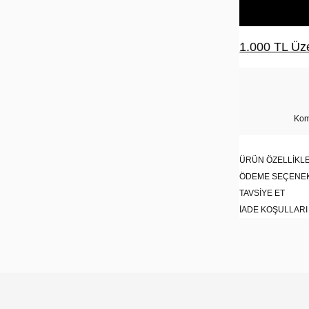
1.000 TL Üze
Kom
ÜRÜN ÖZELLIKLE
ÖDEME SEÇENE
TAVSIYE ET
İADE KOŞULLARI