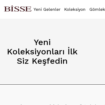
Yeni Gelenler
Koleksiyon
Gömlek
Yeni
Koleksiyonları İlk
Siz Keşfedin