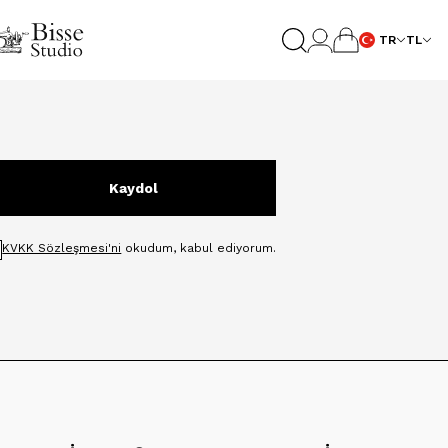
TR
TL
Kaydol
KVKK Sözleşmesi'ni
okudum, kabul ediyorum.