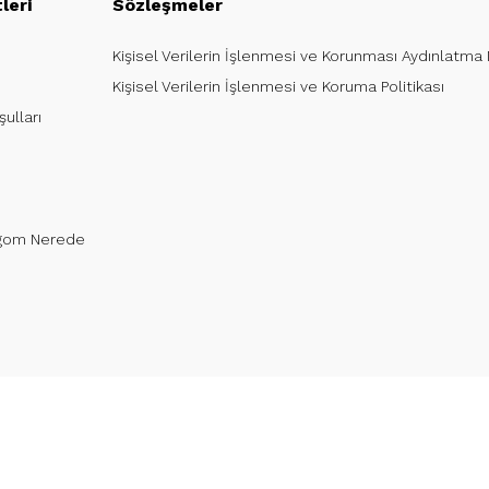
leri
Sözleşmeler
Kişisel Verilerin İşlenmesi ve Korunması Aydınlatma
Kişisel Verilerin İşlenmesi ve Koruma Politikası
ulları
argom Nerede