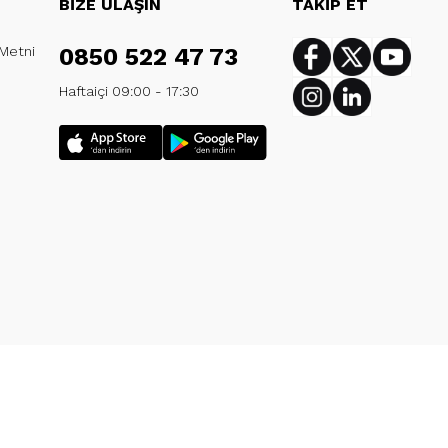
BİZE ULAŞIN
TAKİP ET
 Metni
0850 522 47 73
Facebook
Twitter
Youtub
Haftaiçi 09:00 - 17:30
Instagram
Linkedin