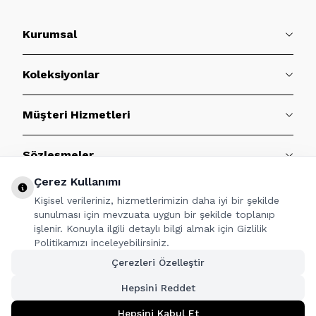
Kurumsal
Koleksiyonlar
Müşteri Hizmetleri
Sözleşmeler
Çerez Kullanımı
BİZE ULAŞIN
Kişisel verileriniz, hizmetlerimizin daha iyi bir şekilde
sunulması için mevzuata uygun bir şekilde toplanıp
işlenir. Konuyla ilgili detaylı bilgi almak için Gizlilik
Politikamızı inceleyebilirsiniz.
TAKİP ET
Çerezleri Özelleştir
Hepsini Reddet
Hepsini Kabul Et