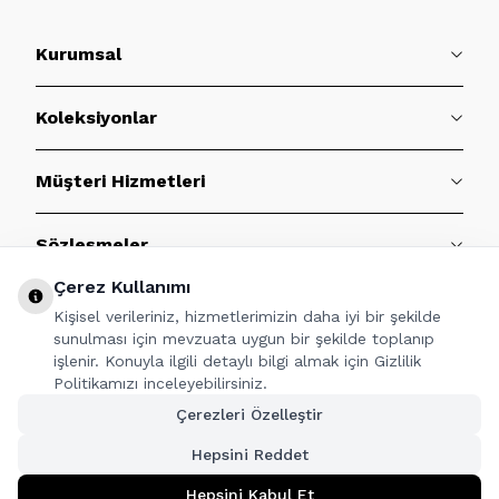
Kurumsal
Koleksiyonlar
Müşteri Hizmetleri
Sözleşmeler
Çerez Kullanımı
BİZE ULAŞIN
Kişisel verileriniz, hizmetlerimizin daha iyi bir şekilde
sunulması için mevzuata uygun bir şekilde toplanıp
işlenir. Konuyla ilgili detaylı bilgi almak için Gizlilik
Politikamızı inceleyebilirsiniz.
TAKİP ET
Çerezleri Özelleştir
Hepsini Reddet
Hepsini Kabul Et