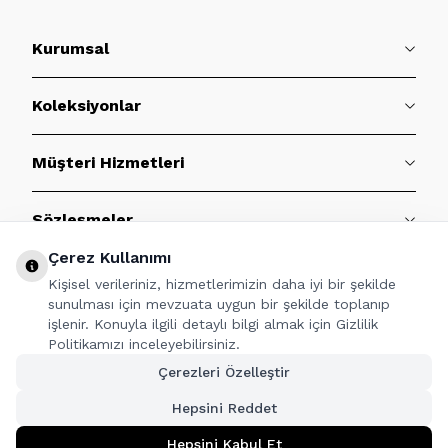
Kurumsal
Koleksiyonlar
Müşteri Hizmetleri
Sözleşmeler
Çerez Kullanımı
BİZE ULAŞIN
Kişisel verileriniz, hizmetlerimizin daha iyi bir şekilde
sunulması için mevzuata uygun bir şekilde toplanıp
işlenir. Konuyla ilgili detaylı bilgi almak için Gizlilik
Politikamızı inceleyebilirsiniz.
TAKİP ET
Çerezleri Özelleştir
Hepsini Reddet
Hepsini Kabul Et