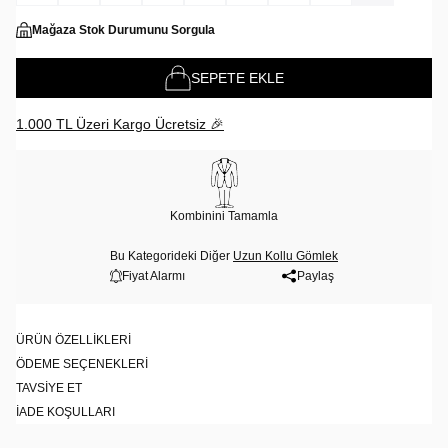
Mağaza Stok Durumunu Sorgula
SEPETE EKLE
1.000 TL Üzeri Kargo Ücretsiz 🎉
Kombinini Tamamla
Bu Kategorideki Diğer
Uzun Kollu Gömlek
Fiyat Alarmı
Paylaş
ÜRÜN ÖZELLIKLERI
ÖDEME SEÇENEKLERI
TAVSIYE ET
İADE KOŞULLARI