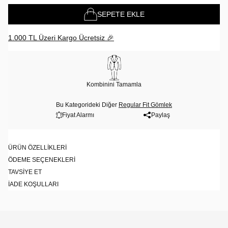
SEPETE EKLE
1.000 TL Üzeri Kargo Ücretsiz 🎉
Kombinini Tamamla
Bu Kategorideki Diğer
Regular Fit Gömlek
Fiyat Alarmı
Paylaş
ÜRÜN ÖZELLIKLERI
ÖDEME SEÇENEKLERI
TAVSIYE ET
İADE KOŞULLARI