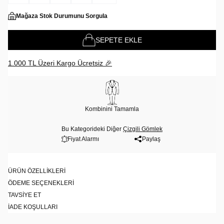
Mağaza Stok Durumunu Sorgula
SEPETE EKLE
1.000 TL Üzeri Kargo Ücretsiz 🎉
Kombinini Tamamla
Bu Kategorideki Diğer
Çizgili Gömlek
Fiyat Alarmı
Paylaş
ÜRÜN ÖZELLIKLERI
ÖDEME SEÇENEKLERI
TAVSIYE ET
İADE KOŞULLARI