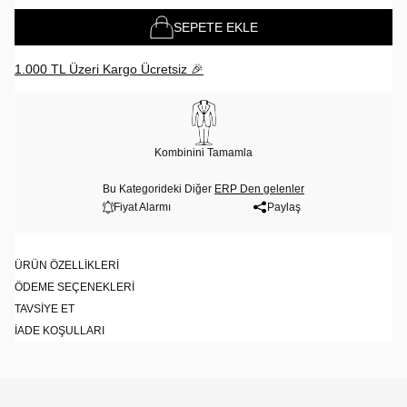
SEPETE EKLE
1.000 TL Üzeri Kargo Ücretsiz 🎉
Kombinini Tamamla
Bu Kategorideki Diğer
ERP Den gelenler
Fiyat Alarmı
Paylaş
ÜRÜN ÖZELLIKLERI
ÖDEME SEÇENEKLERI
TAVSIYE ET
İADE KOŞULLARI