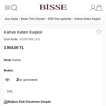
Ana Sayfa
Bisse Tüm Ürünler
ERP Den gelenler
Kahve Keten Kaşkol
Kahve Keten Kaşkol
Ürün Kodu :
KS26Y004_K11
3.954,00
TL
Renk:
Kahve
Beden:
2
kez görüntülendi
STD
Mağaza Stok Durumunu Sorgula