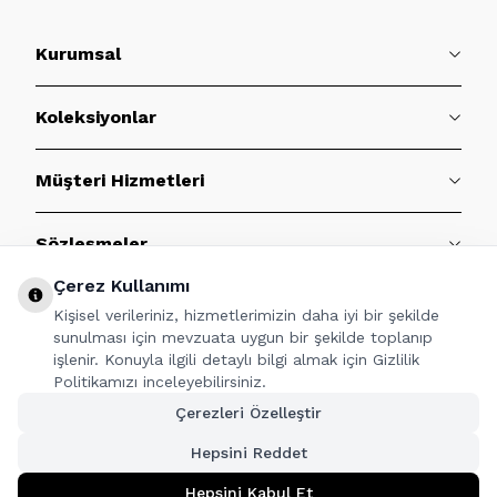
Kurumsal
Koleksiyonlar
Müşteri Hizmetleri
Sözleşmeler
Çerez Kullanımı
BİZE ULAŞIN
Kişisel verileriniz, hizmetlerimizin daha iyi bir şekilde
sunulması için mevzuata uygun bir şekilde toplanıp
işlenir. Konuyla ilgili detaylı bilgi almak için Gizlilik
Politikamızı inceleyebilirsiniz.
TAKİP ET
Çerezleri Özelleştir
Hepsini Reddet
Hepsini Kabul Et