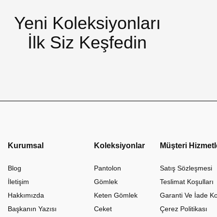
Yeni Koleksiyonları
İlk Siz Keşfedin
Kurumsal
Koleksiyonlar
Müşteri Hizmetl
Blog
Pantolon
Satış Sözleşmesi
İletişim
Gömlek
Teslimat Koşulları
Hakkımızda
Keten Gömlek
Garanti Ve İade Ko
Başkanın Yazısı
Ceket
Çerez Politikası