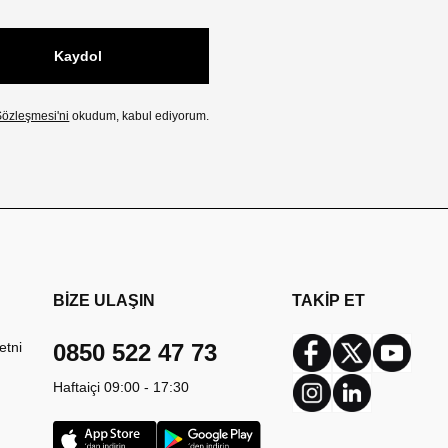
Kaydol
özleşmesi'ni
okudum, kabul ediyorum.
BİZE ULAŞIN
TAKİP ET
etni
0850 522 47 73
Facebook
Twitter
Youtub
Haftaiçi 09:00 - 17:30
Instagram
Linkedin