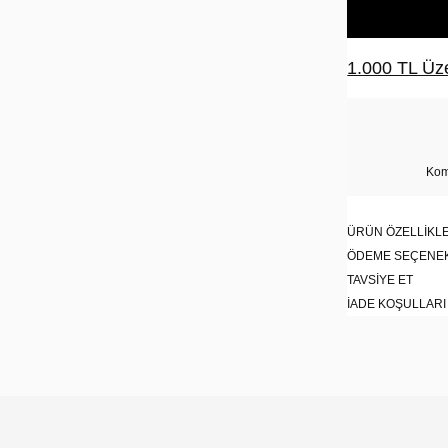
1.000 TL Üze
Kom
ÜRÜN ÖZELLIKLE
ÖDEME SEÇENE
TAVSIYE ET
İADE KOŞULLARI