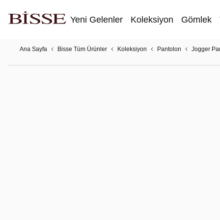
Yeni Gelenler
Koleksiyon
Gömlek
Ana Sayfa
Bisse Tüm Ürünler
Koleksiyon
Pantolon
Jogger Pa