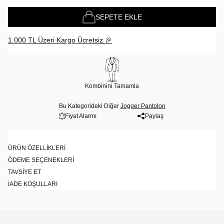
SEPETE EKLE
1.000 TL Üzeri Kargo Ücretsiz 🎉
Kombinini Tamamla
Bu Kategorideki Diğer
Jogger Pantolon
Fiyat Alarmı
Paylaş
ÜRÜN ÖZELLIKLERI
ÖDEME SEÇENEKLERI
TAVSIYE ET
İADE KOŞULLARI