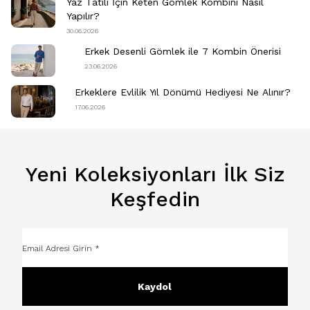
Yaz Tatili İçin Keten Gömlek Kombini Nasıl
Yapılır?
30.06.2026
Erkek Desenli Gömlek ile 7 Kombin Önerisi
23.06.2026
Erkeklere Evlilik Yıl Dönümü Hediyesi Ne Alınır?
17.06.2026
Yeni Koleksiyonları İlk Siz
Keşfedin
Kaydol