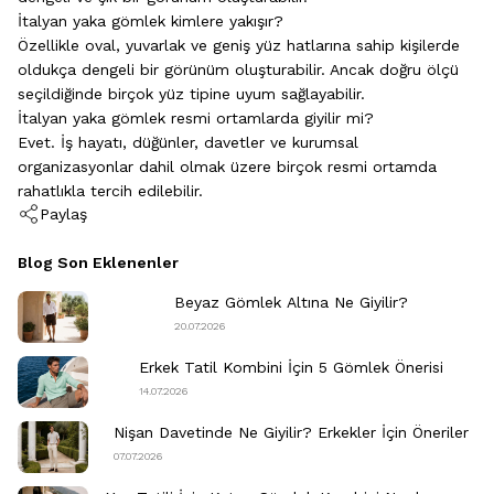
İtalyan yaka gömlek kimlere yakışır?
Özellikle oval, yuvarlak ve geniş yüz hatlarına sahip kişilerde
oldukça dengeli bir görünüm oluşturabilir. Ancak doğru ölçü
seçildiğinde birçok yüz tipine uyum sağlayabilir.
İtalyan yaka gömlek resmi ortamlarda giyilir mi?
Evet. İş hayatı, düğünler, davetler ve kurumsal
organizasyonlar dahil olmak üzere birçok resmi ortamda
rahatlıkla tercih edilebilir.
Paylaş
Blog Son Eklenenler
Beyaz Gömlek Altına Ne Giyilir?
20.07.2026
Erkek Tatil Kombini​ İçin 5 Gömlek Önerisi
14.07.2026
Nişan Davetinde Ne Giyilir​? Erkekler İçin Öneriler
07.07.2026