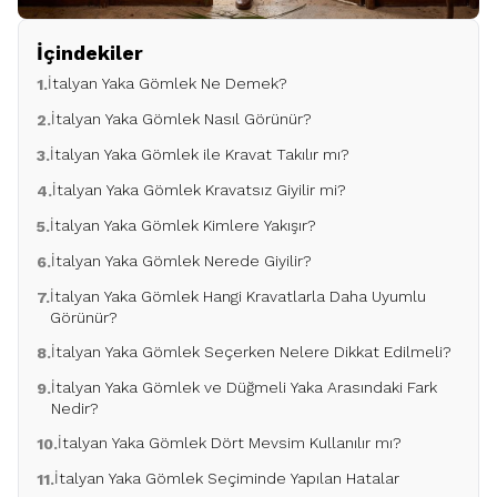
İçindekiler
İtalyan Yaka Gömlek Ne Demek?
1.
İtalyan Yaka Gömlek Nasıl Görünür?
2.
İtalyan Yaka Gömlek ile Kravat Takılır mı?
3.
İtalyan Yaka Gömlek Kravatsız Giyilir mi?
4.
İtalyan Yaka Gömlek Kimlere Yakışır?
5.
İtalyan Yaka Gömlek Nerede Giyilir?
6.
İtalyan Yaka Gömlek Hangi Kravatlarla Daha Uyumlu
7.
Görünür?
İtalyan Yaka Gömlek Seçerken Nelere Dikkat Edilmeli?
8.
İtalyan Yaka Gömlek ve Düğmeli Yaka Arasındaki Fark
9.
Nedir?
İtalyan Yaka Gömlek Dört Mevsim Kullanılır mı?
10.
İtalyan Yaka Gömlek Seçiminde Yapılan Hatalar
11.