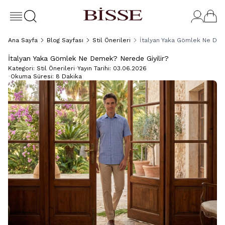
Ana Sayfa
Blog Sayfası
Stil Önerileri
İtalyan Yaka Gömlek Ne Dem
İtalyan Yaka Gömlek Ne Demek? Nerede Giyilir?
Kategori:
Stil Önerileri
•
Yayın Tarihi:
03.06.2026
•
Okuma Süresi:
8 Dakika