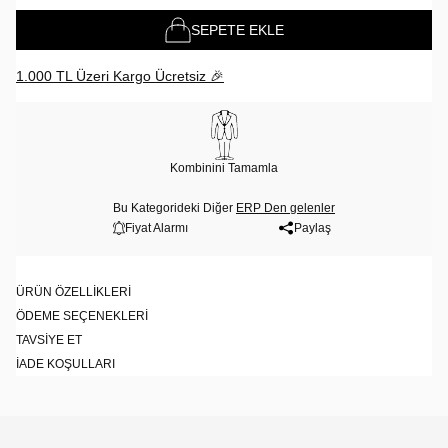
SEPETE EKLE
1.000 TL Üzeri Kargo Ücretsiz 🎉
Kombinini Tamamla
Bu Kategorideki Diğer
ERP Den gelenler
Fiyat Alarmı
Paylaş
ÜRÜN ÖZELLIKLERI
ÖDEME SEÇENEKLERI
TAVSIYE ET
İADE KOŞULLARI