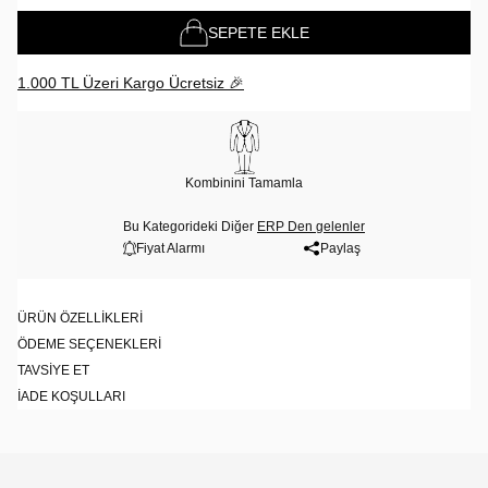
SEPETE EKLE
1.000 TL Üzeri Kargo Ücretsiz 🎉
Kombinini Tamamla
Bu Kategorideki Diğer
ERP Den gelenler
Fiyat Alarmı
Paylaş
ÜRÜN ÖZELLIKLERI
ÖDEME SEÇENEKLERI
TAVSIYE ET
İADE KOŞULLARI