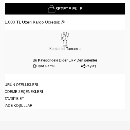
SEPETE EKLE
1.000 TL Üzeri Kargo Ücretsiz 🎉
Kombinini Tamamla
Bu Kategorideki Diğer
ERP Den gelenler
Fiyat Alarmı
Paylaş
ÜRÜN ÖZELLIKLERI
ÖDEME SEÇENEKLERI
TAVSIYE ET
İADE KOŞULLARI