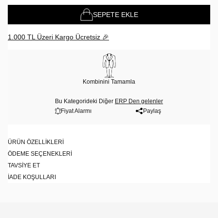
SEPETE EKLE
1.000 TL Üzeri Kargo Ücretsiz 🎉
Kombinini Tamamla
Bu Kategorideki Diğer
ERP Den gelenler
Fiyat Alarmı
Paylaş
ÜRÜN ÖZELLIKLERI
ÖDEME SEÇENEKLERI
TAVSIYE ET
İADE KOŞULLARI