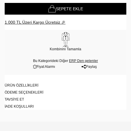
SEPETE EKLE
1.000 TL Üzeri Kargo Ücretsiz 🎉
Kombinini Tamamla
Bu Kategorideki Diğer
ERP Den gelenler
Fiyat Alarmı
Paylaş
ÜRÜN ÖZELLIKLERI
ÖDEME SEÇENEKLERI
TAVSIYE ET
İADE KOŞULLARI