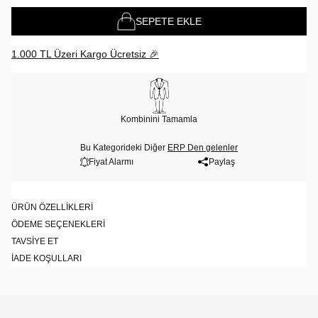
SEPETE EKLE
1.000 TL Üzeri Kargo Ücretsiz 🎉
Kombinini Tamamla
Bu Kategorideki Diğer
ERP Den gelenler
Fiyat Alarmı
Paylaş
ÜRÜN ÖZELLIKLERI
ÖDEME SEÇENEKLERI
TAVSIYE ET
İADE KOŞULLARI