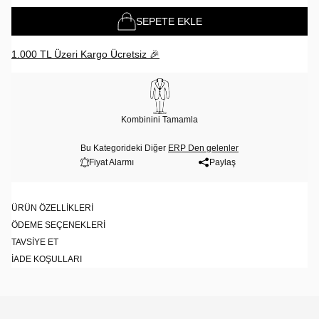
SEPETE EKLE
1.000 TL Üzeri Kargo Ücretsiz 🎉
Kombinini Tamamla
Bu Kategorideki Diğer
ERP Den gelenler
Fiyat Alarmı
Paylaş
ÜRÜN ÖZELLIKLERI
ÖDEME SEÇENEKLERI
TAVSIYE ET
İADE KOŞULLARI