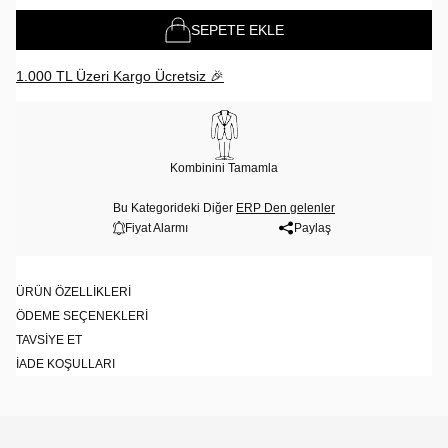
SEPETE EKLE
1.000 TL Üzeri Kargo Ücretsiz 🎉
Kombinini Tamamla
Bu Kategorideki Diğer
ERP Den gelenler
Fiyat Alarmı
Paylaş
ÜRÜN ÖZELLIKLERI
ÖDEME SEÇENEKLERI
TAVSIYE ET
İADE KOŞULLARI