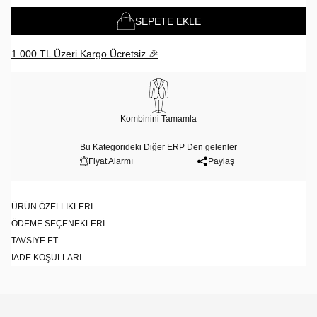
SEPETE EKLE
1.000 TL Üzeri Kargo Ücretsiz 🎉
Kombinini Tamamla
Bu Kategorideki Diğer
ERP Den gelenler
Fiyat Alarmı
Paylaş
ÜRÜN ÖZELLIKLERI
ÖDEME SEÇENEKLERI
TAVSIYE ET
İADE KOŞULLARI