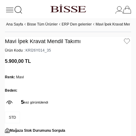
Ana Sayfa
Bisse Tüm Ürünler
ERP Den gelenler
Mavi İpek Kravat Mendil
Mavi İpek Kravat Mendil Takımı
Ürün Kodu :
KRİ26Y014_35
5.900,00
TL
Renk:
Mavi
Beden:
5
kez görüntülendi
STD
Mağaza Stok Durumunu Sorgula