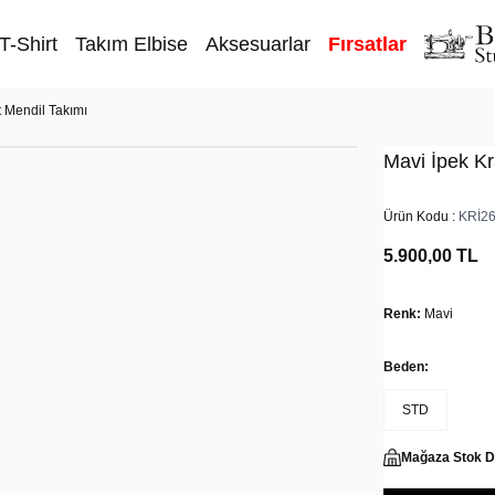
T-Shirt
Takım Elbise
Aksesuarlar
Fırsatlar
t Mendil Takımı
Mavi İpek Kr
Ürün Kodu :
KRİ2
5.900,00
TL
Renk:
Mavi
Beden:
STD
Mağaza Stok 