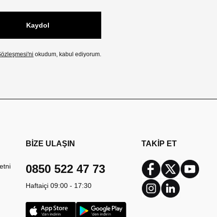
Kaydol
özleşmesi'ni
okudum, kabul ediyorum.
BİZE ULAŞIN
TAKİP ET
etni
0850 522 47 73
Facebook
Twitter
Youtub
Haftaiçi 09:00 - 17:30
Instagram
Linkedin