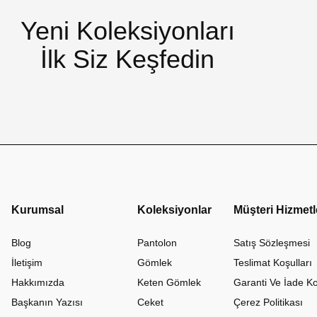
Yeni Koleksiyonları
İlk Siz Keşfedin
Kurumsal
Koleksiyonlar
Müşteri Hizmetl
Blog
Pantolon
Satış Sözleşmesi
İletişim
Gömlek
Teslimat Koşulları
Hakkımızda
Keten Gömlek
Garanti Ve İade Ko
Başkanın Yazısı
Ceket
Çerez Politikası