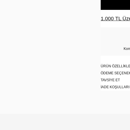
1.000 TL Üze
Kom
ÜRÜN ÖZELLIKLE
ÖDEME SEÇENE
TAVSIYE ET
İADE KOŞULLARI