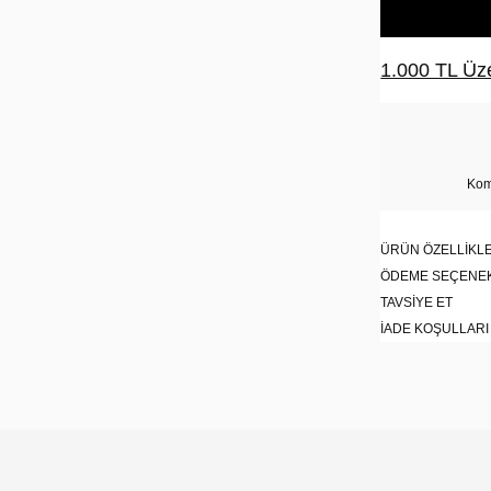
1.000 TL Üze
Kom
ÜRÜN ÖZELLIKLE
ÖDEME SEÇENE
TAVSIYE ET
İADE KOŞULLARI