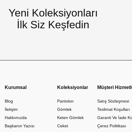
Yeni Koleksiyonları
İlk Siz Keşfedin
Kurumsal
Koleksiyonlar
Müşteri Hizmetl
Blog
Pantolon
Satış Sözleşmesi
İletişim
Gömlek
Teslimat Koşulları
Hakkımızda
Keten Gömlek
Garanti Ve İade Ko
Başkanın Yazısı
Ceket
Çerez Politikası