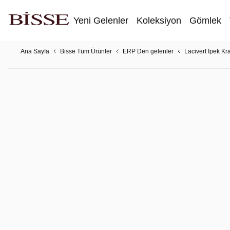
Yeni Gelenler
Koleksiyon
Gömlek
Ana Sayfa
Bisse Tüm Ürünler
ERP Den gelenler
Lacivert İpek Kr