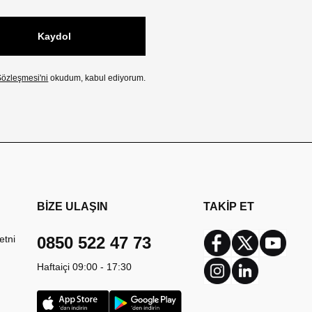
Kaydol
özleşmesi'ni
okudum, kabul ediyorum.
BİZE ULAŞIN
TAKİP ET
etni
0850 522 47 73
Facebook
Twitter
Youtub
Haftaiçi 09:00 - 17:30
Instagram
Linkedin