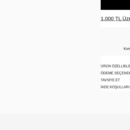
1.000 TL Üze
Kom
ÜRÜN ÖZELLIKLE
ÖDEME SEÇENE
TAVSIYE ET
İADE KOŞULLARI