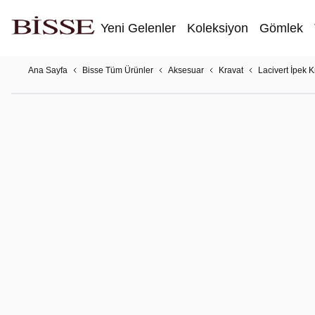
Yeni Gelenler
Koleksiyon
Gömlek
Ana Sayfa
Bisse Tüm Ürünler
Aksesuar
Kravat
Lacivert İpek K