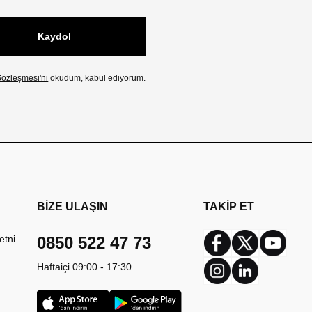
Kaydol
özleşmesi'ni
okudum, kabul ediyorum.
BİZE ULAŞIN
TAKİP ET
etni
0850 522 47 73
Facebook
Twitter
Youtub
Haftaiçi 09:00 - 17:30
Instagram
Linkedin