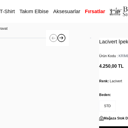
T-Shirt
Takım Elbise
Aksesuarlar
Fırsatlar
ravat
Lacivert İpe
Ürün Kodu :
KRİM
4.250,00
TL
Renk:
Lacivert
Beden:
STD
Mağaza Stok 