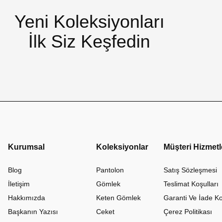
Yeni Koleksiyonları
İlk Siz Keşfedin
Kurumsal
Koleksiyonlar
Müşteri Hizmetl
Blog
Pantolon
Satış Sözleşmesi
İletişim
Gömlek
Teslimat Koşulları
Hakkımızda
Keten Gömlek
Garanti Ve İade Ko
Başkanın Yazısı
Ceket
Çerez Politikası