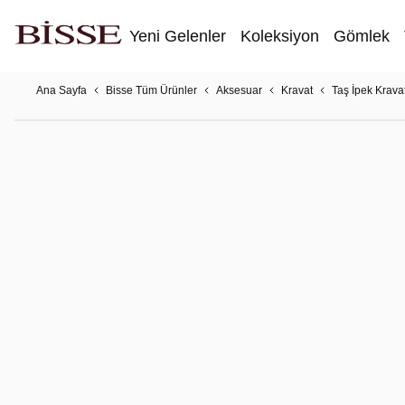
Yeni Gelenler
Koleksiyon
Gömlek
Ana Sayfa
Bisse Tüm Ürünler
Aksesuar
Kravat
Taş İpek Krava