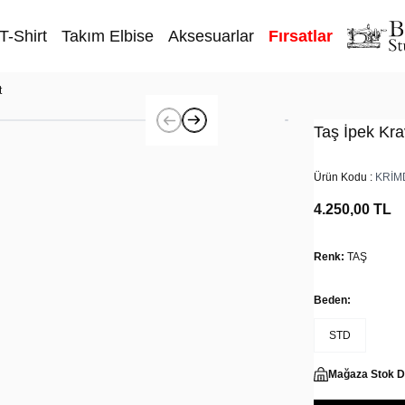
T-Shirt
Takım Elbise
Aksesuarlar
Fırsatlar
t
Taş İpek Kra
Ürün Kodu :
KRİM
4.250,00
TL
Renk:
TAŞ
Beden:
STD
Mağaza Stok 