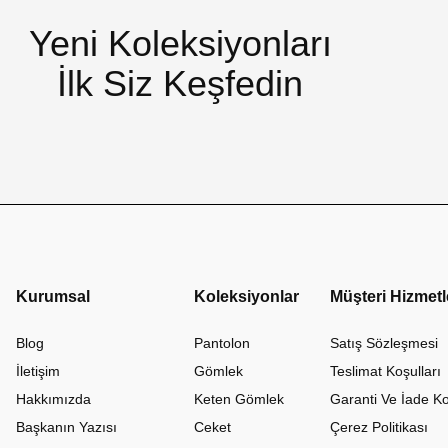
Yeni Koleksiyonları
İlk Siz Keşfedin
Kurumsal
Koleksiyonlar
Müşteri Hizmetl
Blog
Pantolon
Satış Sözleşmesi
İletişim
Gömlek
Teslimat Koşulları
Hakkımızda
Keten Gömlek
Garanti Ve İade Ko
Başkanın Yazısı
Ceket
Çerez Politikası