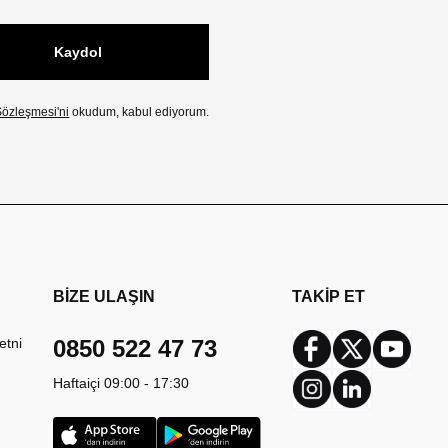
Kaydol
özleşmesi'ni
okudum, kabul ediyorum.
BİZE ULAŞIN
TAKİP ET
etni
0850 522 47 73
Facebook
Twitter
Youtub
Haftaiçi 09:00 - 17:30
Instagram
Linkedin