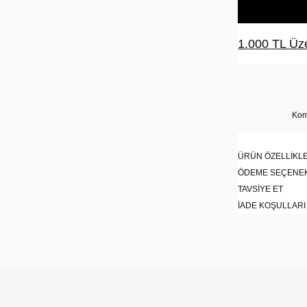
1.000 TL Üze
Kom
ÜRÜN ÖZELLIKLE
ÖDEME SEÇENE
TAVSIYE ET
İADE KOŞULLARI