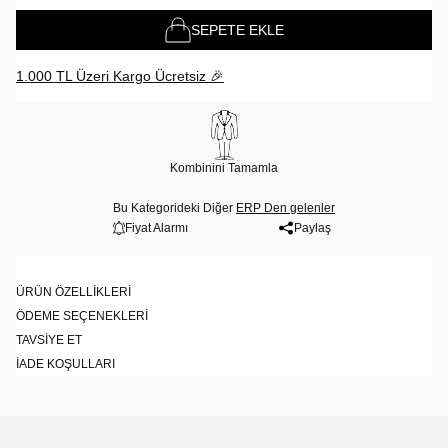
SEPETE EKLE
1.000 TL Üzeri Kargo Ücretsiz 🎉
Kombinini Tamamla
Bu Kategorideki Diğer
ERP Den gelenler
Fiyat Alarmı
Paylaş
ÜRÜN ÖZELLIKLERI
ÖDEME SEÇENEKLERI
TAVSIYE ET
İADE KOŞULLARI